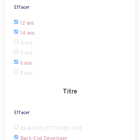
Effacer
12 ans
14 ans
4 ans
5 ans
6 ans
8 ans
Titre
Effacer
BA & PROJECT DIRECTOR
Back-End Developer